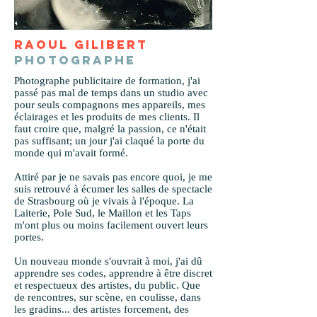
RAOUL GILIBERT
PHOTOGRAPHE
Photographe publicitaire de formation, j'ai
passé pas mal de temps dans un studio avec
pour seuls compagnons mes appareils, mes
éclairages et les produits de mes clients. Il
faut croire que, malgré la passion, ce n'était
pas suffisant; un jour j'ai claqué la porte du
monde qui m'avait formé.
Attiré par je ne savais pas encore quoi, je me
suis retrouvé à écumer les salles de spectacle
de Strasbourg où je vivais à l'époque. La
Laiterie, Pole Sud, le Maillon et les Taps
m'ont plus ou moins facilement ouvert leurs
portes.
Un nouveau monde s'ouvrait à moi, j'ai dû
apprendre ses codes, apprendre à être discret
et respectueux des artistes, du public. Que
de rencontres, sur scène, en coulisse, dans
les gradins... des artistes forcement, des