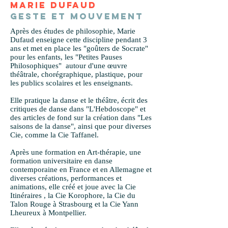
MARIE DUFAUD
Geste et mouvement
Après des études de philosophie, Marie
Dufaud enseigne cette discipline pendant 3
ans et met en place les "goûters de Socrate"
pour les enfants, les "Petites Pauses
Philosophiques" autour d'une œuvre
théâtrale, chorégraphique, plastique, pour
les publics scolaires et les enseignants.
Elle pratique la danse et le théâtre, écrit des
critiques de danse dans "L'Hebdoscope" et
des articles de fond sur la création dans "Les
saisons de la danse", ainsi que pour diverses
Cie, comme la Cie Taffanel.
Après une formation en Art-thérapie, une
formation universitaire en danse
contemporaine en France et en Allemagne et
diverses créations, performances et
animations, elle créé et joue avec la Cie
Itinéraires , la Cie Korophore, la Cie du
Talon Rouge à Strasbourg et la Cie Yann
Lheureux à Montpellier.