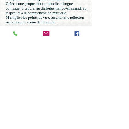
Grâce à une proposition culturelle bilingue,
continuer d’œuvrer au dialogue franco-allemand, au
respect et à la compréhension mutuelle.
Multiplier les points de vue, susciter une réflexion
sur sa propre vision de l’histoire.
Une coproduction le
Théâtre de la Lune à
Stuttgart et la
Compagnie Le Talon
rouge à Strasbourg
Marthe & Mathilde
Rowohlt Verlag 2008 / Edition Les Arènes 2009
D’après le récit biographique de Pascale Hugues